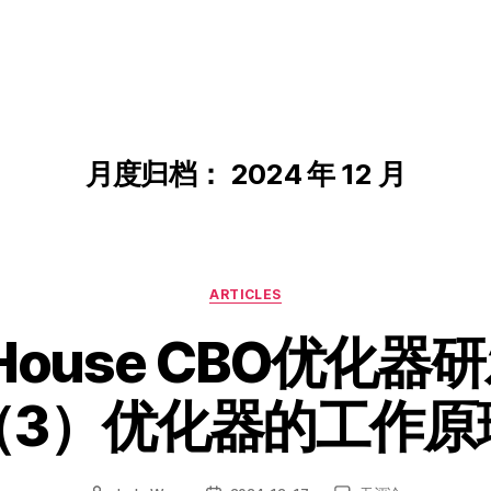
月度归档：
2024 年 12 月
分
ARTICLES
类
kHouse CBO优化
（3）优化器的工作原