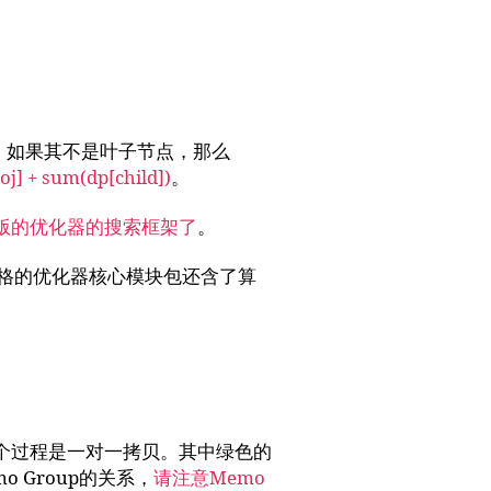
])；如果其不是叶子节点，那么
[oj] + sum(dp[child])
。
版的优化器的搜索框架了
。
风格的优化器核心模块包还含了算
整个过程是一对一拷贝。其中绿色的
o Group的关系，
请注意Memo