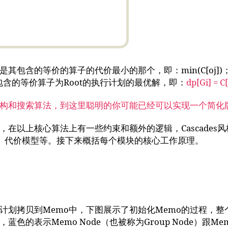
是其包含的等价的算子的代价最小的那个，即：min(C[oj
是以其包含的等价算子为Root的执行计划的最优解，即：
dp[Gi] = C
构和搜索算法，到这里聪明的你可能已经可以实现一个简化
在以上核心算法上有一些约束和额外的逻辑，Cascades
息、代价模型等。接下来概括每个模块的核心工作原理。
计划拷贝到Memo中，下图展示了初始化Memo的过程，
的表示Memo Node（也被称为Group Node）跟Mem