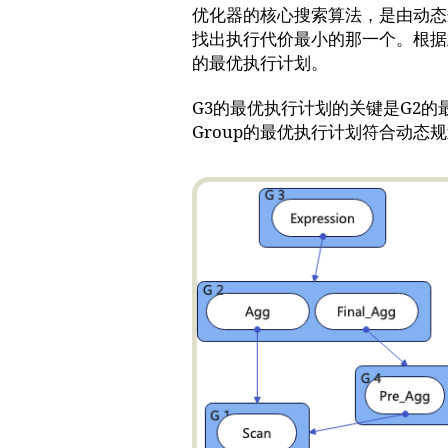
优化器的核心搜索算法，是由动态
找出执行代价最小的那一个。根据上
的最优执行计划。
G3的最优执行计划的关键是G2的
Group的最优执行计划符合动态