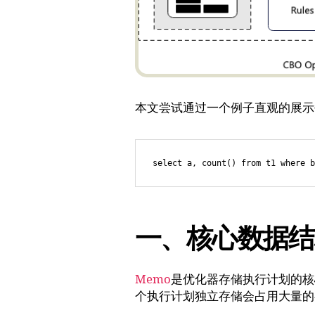
本文尝试通过一个例子直观的展示
select a, count() from t1 where b
一、核心数据结
Memo
是优化器存储执行计划的核
个执行计划独立存储会占用大量的存储空