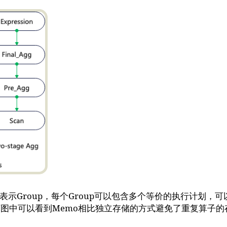
示Group，每个Group可以包含多个等价的执行计划，可以看到
p中。从下图中可以看到Memo相比独立存储的方式避免了重复算