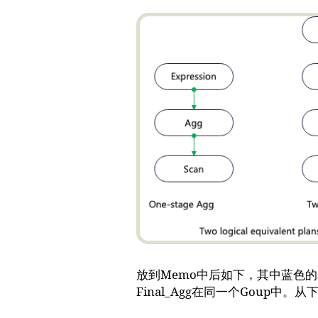
放到Memo中后如下，其中蓝色的表
Final_Agg在同一个Gou