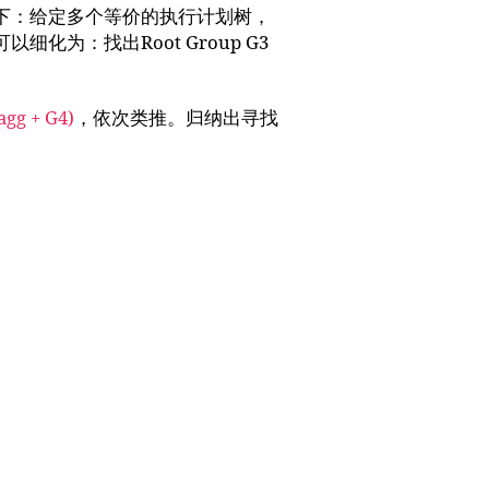
下：给定多个等价的执行计划树，
为：找出Root Group G3
agg + G4)
，依次类推。归纳出寻找