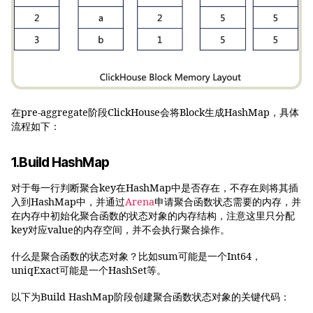
在pre-aggregate阶段ClickHouse会将Block生成HashMap，具体
流程如下：
1.Build HashMap
对于每一行判断聚合key在HashMap中是否存在，不存在则将其插
入到HashMap中，并通过
Arena
申请聚合函数状态需要的内存，并
在内存中初始化聚合函数的状态对象的内存结构，注意这里只分配
key对应value的内存空间，并不会执行聚合操作。
什么是聚合函数的状态对象？比如sum可能是一个Int64，
uniqExact可能是一个HashSet等。
以下为Build HashMap阶段创建聚合函数状态对象的关键代码：