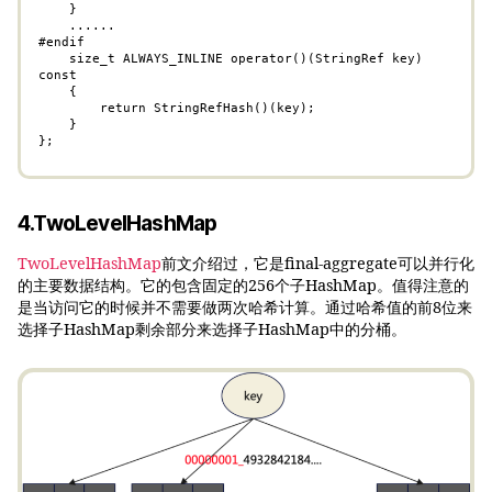
    }

    ......

#endif

    size_t ALWAYS_INLINE operator()(StringRef key) 
const

    {

        return StringRefHash()(key);

    }

};
4.TwoLevelHashMap
TwoLevelHashMap
前文介绍过，它是final-aggregate可以并行化
的主要数据结构。它的包含固定的256个子HashMap。值得注意的
是当访问它的时候并不需要做两次哈希计算。通过哈希值的前8位来
选择子HashMap剩余部分来选择子HashMap中的分桶。