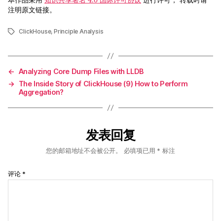
本作品采用
知识共享署名 4.0 国际许可协议
进行许可， 转载时请
注明原文链接。
ClickHouse
,
Principle Analysis
标
签
←
Analyzing Core Dump Files with LLDB
→
The Inside Story of ClickHouse (9) How to Perform
Aggregation?
发表回复
您的邮箱地址不会被公开。
必填项已用
*
标注
评论
*