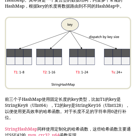
HashMap。其本身是一个复合型的数据结构，内置多个常规的
HashMap，根据key的长度将数据路由到不同的HashMap中。
前三个子HashMap使用固定长度的key类型，比如T1的key是
StringKey8（UInt64），T2的key是StringKey16（UInt128），
以便使用更高效率的哈希函数。对于长度不足的字符串用0进行补
位。
StringHashMap
同样使用定制化的哈希函数，这些哈希函数主要通
过SSE42的
_mm_crc32_u64
函数实现。