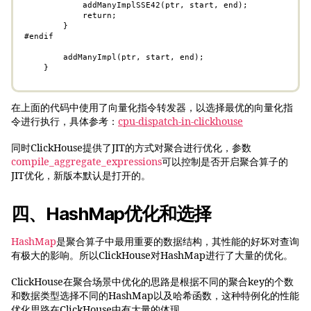
            addManyImplSSE42(ptr, start, end);

            return;

        }

#endif

        addManyImpl(ptr, start, end);

    }
在上面的代码中使用了向量化指令转发器，以选择最优的向量化指
令进行执行，具体参考：
cpu-dispatch-in-clickhouse
同时ClickHouse提供了JIT的方式对聚合进行优化，参数
compile_aggregate_expressions
可以控制是否开启聚合算子的
JIT优化，新版本默认是打开的。
四、HashMap优化和选择
HashMap
是聚合算子中最用重要的数据结构，其性能的好坏对查询
有极大的影响。所以ClickHouse对HashMap进行了大量的优化。
ClickHouse在聚合场景中优化的思路是根据不同的聚合key的个数
和数据类型选择不同的HashMap以及哈希函数，这种特例化的性能
优化思路在ClickHouse中有大量的体现。