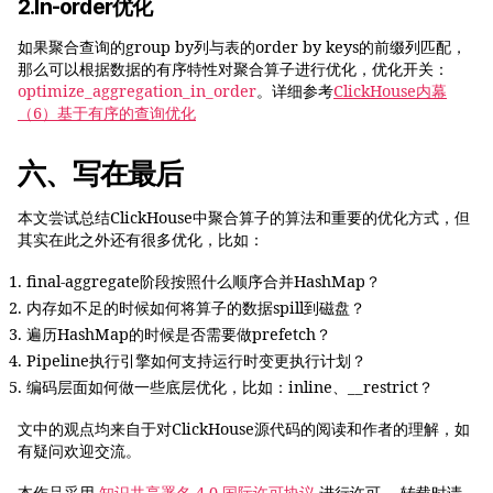
2.In-order优化
如果聚合查询的group by列与表的order by keys的前缀列匹配，
那么可以根据数据的有序特性对聚合算子进行优化，优化开关：
optimize_aggregation_in_order
。详细参考
ClickHouse内幕
（6）基于有序的查询优化
六、写在最后
本文尝试总结ClickHouse中聚合算子的算法和重要的优化方式，但
其实在此之外还有很多优化，比如：
final-aggregate阶段按照什么顺序合并HashMap？
内存如不足的时候如何将算子的数据spill到磁盘？
遍历HashMap的时候是否需要做prefetch？
Pipeline执行引擎如何支持运行时变更执行计划？
编码层面如何做一些底层优化，比如：inline、__restrict？
文中的观点均来自于对ClickHouse源代码的阅读和作者的理解，如
有疑问欢迎交流。