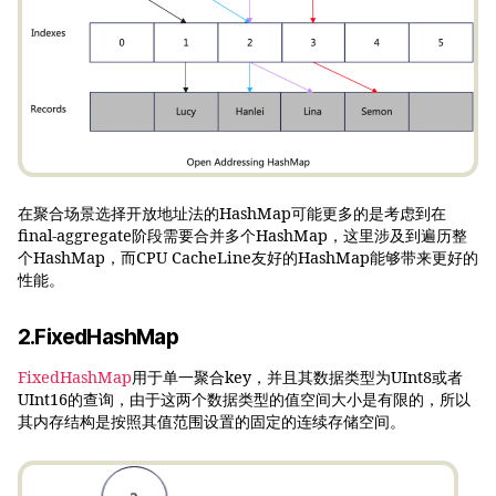
在聚合场景选择开放地址法的HashMap可能更多的是考虑到在
final-aggregate阶段需要合并多个HashMap，这里涉及到遍历整
个HashMap，而CPU CacheLine友好的HashMap能够带来更好的
性能。
2.FixedHashMap
FixedHashMap
用于单一聚合key，并且其数据类型为UInt8或者
UInt16的查询，由于这两个数据类型的值空间大小是有限的，所以
其内存结构是按照其值范围设置的固定的连续存储空间。