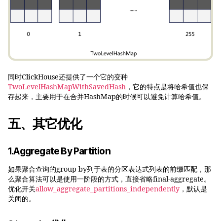
同时ClickHouse还提供了一个它的变种
TwoLevelHashMapWithSavedHash
，它的特点是将哈希值也保
存起来，主要用于在合并HashMap的时候可以避免计算哈希值。
五、其它优化
1.Aggregate By Partition
如果聚合查询的group by列于表的分区表达式列表的前缀匹配，那
么聚合算法可以是使用一阶段的方式，直接省略final-aggregate。
优化开关
allow_aggregate_partitions_independently
，默认是
关闭的。