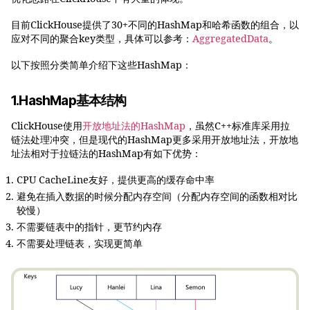
目前ClickHouse提供了30+不同的HashMap和哈希函数的组合，以
应对不同的聚合key类型，具体可以参考：
AggregatedData
。
以下按照分类简单介绍下这些HashMap：
1.HashMap基本结构
ClickHouse使用
开放地址法的HashMap
，虽然C++标准库采用拉
链法处理冲突，但是现代的HashMap更多采用开放地址法，开放地
址法相对于拉链法的HashMap有如下优势：
CPU CacheLine友好，提供更高的缓存命中率
避免在插入数据的时候分配内存空间（分配内存空间的函数相对比
较慢）
不需要链表中的指针，更节约内存
不需要处理链表，实现更简单