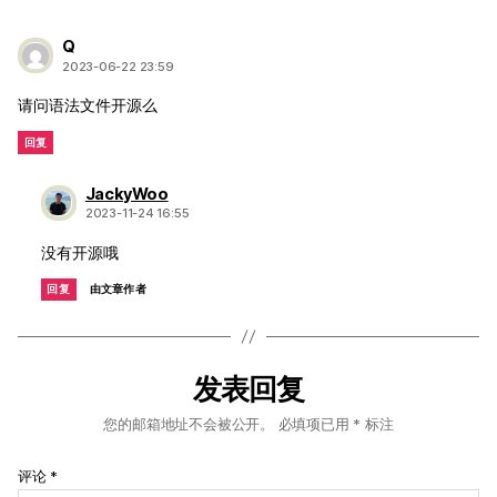
说：
Q
2023-06-22 23:59
请问语法文件开源么
回复
说：
JackyWoo
2023-11-24 16:55
没有开源哦
回复
由文章作者
发表回复
您的邮箱地址不会被公开。
必填项已用
*
标注
评论
*