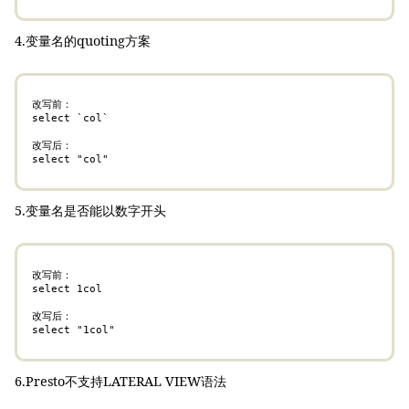
4.变量名的quoting方案
改写前：

select `col`

改写后：

select "col"
5.变量名是否能以数字开头
改写前：

select 1col

改写后：

select "1col"
6.Presto不支持LATERAL VIEW语法