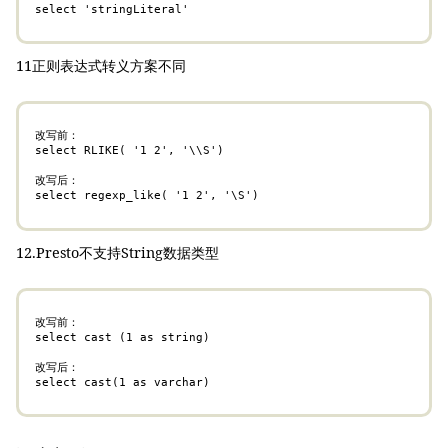
select 'stringLiteral'
11正则表达式转义方案不同
改写前：

select RLIKE( '1 2', '\\S')

改写后：

select regexp_like( '1 2', '\S')
12.Presto不支持String数据类型
改写前：

select cast (1 as string)

改写后：

select cast(1 as varchar)