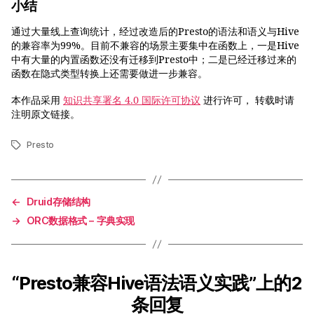
小结
通过大量线上查询统计，经过改造后的Presto的语法和语义与Hive
的兼容率为99%。目前不兼容的场景主要集中在函数上，一是Hive
中有大量的内置函数还没有迁移到Presto中；二是已经迁移过来的
函数在隐式类型转换上还需要做进一步兼容。
本作品采用
知识共享署名 4.0 国际许可协议
进行许可， 转载时请
注明原文链接。
Presto
标
签
←
Druid存储结构
→
ORC数据格式 – 字典实现
“Presto兼容Hive语法语义实践”上的2
条回复