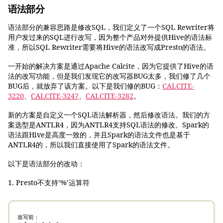
语法部分
语法部分的兼容思路是修改SQL，我们定义了一个SQL Rewriter将
用户发过来的SQL进行改写，因为整个产品对外提供Hive的语法标
准，所以SQL Rewriter需要将Hive的语法改写成Presto的语法。
一开始的解决方案是通过Apache Calcite，因为它提供了Hive的语
法的改写功能，但是我们发现它的改写器BUG太多，我们修了几个
BUG后，就放弃了该方案。以下是我们修的BUG：
CALCITE-
3220
、
CALCITE-3247
、
CALCITE-3282
。
新的方案是自定义一个SQL语法解析器，然后修改语法。我们的方
案选型是ANTLR4，因为ANTLR4支持SQL语法的修改。Spark的
语法跟Hive是高度一致的，并且Spark的语法文件也是基于
ANTLR4的，所以我们直接使用了Spark的语法文件。
以下是语法部分的改动：
1. Presto不支持’%’运算符
改写前：
