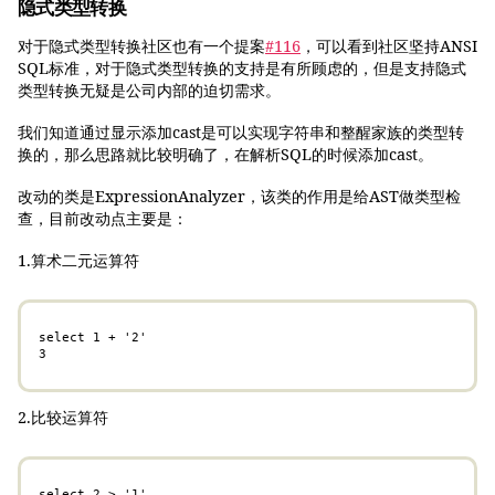
隐式类型转换
对于隐式类型转换社区也有一个提案
#116
，可以看到社区坚持ANSI
SQL标准，对于隐式类型转换的支持是有所顾虑的，但是支持隐式
类型转换无疑是公司内部的迫切需求。
我们知道通过显示添加cast是可以实现字符串和整醒家族的类型转
换的，那么思路就比较明确了，在解析SQL的时候添加cast。
改动的类是ExpressionAnalyzer，该类的作用是给AST做类型检
查，目前改动点主要是：
1.算术二元运算符
select 1 + '2'

3
2.比较运算符
select 2 > '1'
