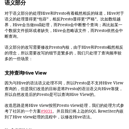
语义部分
对于语义部分的处理Hive和Presto有着截然相反的味道，Hive对于
语义的处理显得更“包容”，相反Presto显得更“严格”。比如数组越
界，Hive会当做null处理，而Presto会中断整个查询；再比如某一
个数据文件损坏或者缺失，Hive会忽略该文件，而Presto依然会中
断查询。
语义部分的改写需要修改Presto内核，由于Hive和Presto截然相反
的理念，所以需要改写的细节是繁多的，我们只处理了查询频率较
多的一些场景：
支持查询Hive View
因为与Hive的语法语义处理不同，所以Presto是不支持Hive View
查询的，但是我们改造的目标是将Presto的语法语义向Hive靠拢，
所以自然改造后的Presto是可以查询Hive View的。
改造思路是将Hive view按照Presto view处理，我们的处理方式参
考了社区的一个方案
#9031
。并且我们将上边的SQL Rewriter内嵌
到了Hive view处理的流程中，以修改Hive语法。